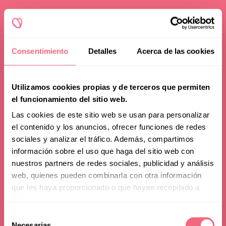
Consentimiento
Detalles
Acerca de las cookies
Utilizamos cookies propias y de terceros que permiten
el funcionamiento del sitio web.
Las cookies de este sitio web se usan para personalizar
el contenido y los anuncios, ofrecer funciones de redes
sociales y analizar el tráfico. Además, compartimos
información sobre el uso que haga del sitio web con
nuestros partners de redes sociales, publicidad y análisis
web, quienes pueden combinarla con otra información
que les haya proporcionado o que hayan recopilado a
partir del uso que haya hecho de sus servicios.
Selección
Our team
Necesarias