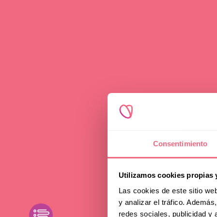
Consentimiento
Utilizamos cookies propias 
Las cookies de este sitio we
V
y analizar el tráfico. Ademá
toggle
redes sociales, publicidad y
filters