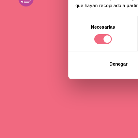
que hayan recopilado a parti
Selección
Necesarias
de
consentimiento
Denegar