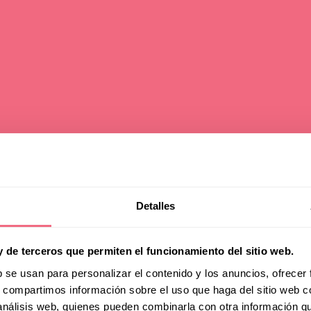
Detalles
y de terceros que permiten el funcionamiento del sitio web.
b se usan para personalizar el contenido y los anuncios, ofrecer
irtual F
s, compartimos información sobre el uso que haga del sitio web 
 análisis web, quienes pueden combinarla con otra información q