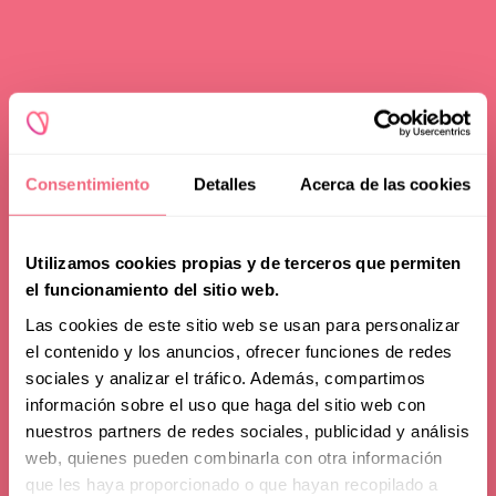
Consentimiento
Detalles
Acerca de las cookies
Utilizamos cookies propias y de terceros que permiten
el funcionamiento del sitio web.
Las cookies de este sitio web se usan para personalizar
el contenido y los anuncios, ofrecer funciones de redes
sociales y analizar el tráfico. Además, compartimos
información sobre el uso que haga del sitio web con
nuestros partners de redes sociales, publicidad y análisis
web, quienes pueden combinarla con otra información
que les haya proporcionado o que hayan recopilado a