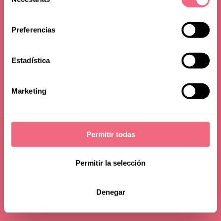
Surgery with
de
consentimiento
JAWContour®
Preferencias
Medically reviewed by
Dr. Daniel Simon
Estadística
Marketing
Permitir todas
Permitir la selección
Denegar