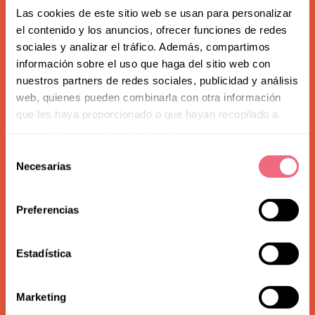
Las cookies de este sitio web se usan para personalizar
el contenido y los anuncios, ofrecer funciones de redes
sociales y analizar el tráfico. Además, compartimos
información sobre el uso que haga del sitio web con
nuestros partners de redes sociales, publicidad y análisis
web, quienes pueden combinarla con otra información
que les haya proporcionado o que hayan recopilado a
partir del uso que haya hecho de sus servicios.
Subscribe to our
Selección
Necesarias
de
newsletter
consentimiento
Preferencias
Estadística
Marketing