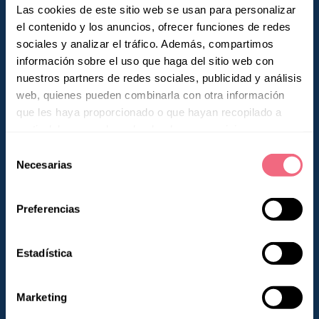
Las cookies de este sitio web se usan para personalizar
el contenido y los anuncios, ofrecer funciones de redes
sociales y analizar el tráfico. Además, compartimos
información sobre el uso que haga del sitio web con
nuestros partners de redes sociales, publicidad y análisis
web, quienes pueden combinarla con otra información
que les haya proporcionado o que hayan recopilado a
partir del uso que haya hecho de sus servicios.
Research &
Selección
Necesarias
de
Education
consentimiento
Preferencias
Estadística
Marketing