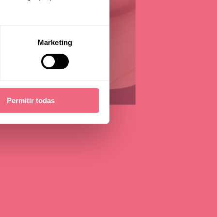
?
Marketing
Permitir todas