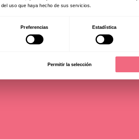
r del uso que haya hecho de sus servicios.
Surgery
Preferencias
Estadística
Permitir la selección
Medically reviewed by
Dr. Luis Capitán