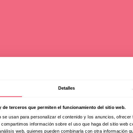
hat is L
Detalles
y de terceros que permiten el funcionamiento del sitio web.
minizat
b se usan para personalizar el contenido y los anuncios, ofrecer
s, compartimos información sobre el uso que haga del sitio web 
 análisis web, quienes pueden combinarla con otra información q