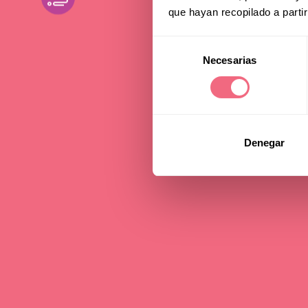
que hayan recopilado a parti
Selección
Necesarias
de
consentimiento
Denegar