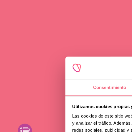
W
Consentimiento
Utilizamos cookies propias 
Fe
Las cookies de este sitio we
y analizar el tráfico. Ademá
toggle
redes sociales, publicidad y
filters