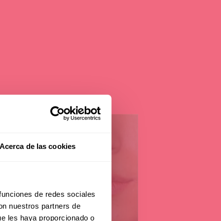
ip
Acerca de las cookies
ion
 funciones de redes sociales
con nuestros partners de
ue les haya proporcionado o