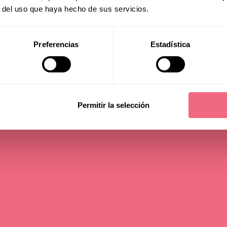
Risks of FFS.
r del uso que haya hecho de sus servicios.
Preferencias
Estadística
read time - 16 min
Permitir la selección