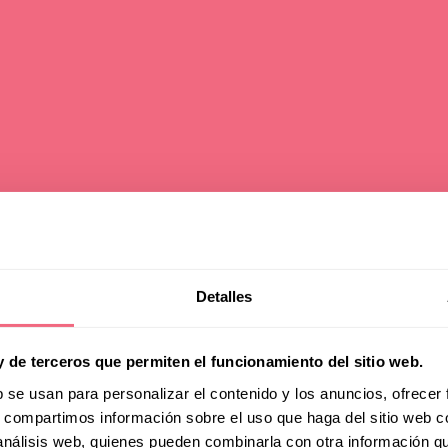
Detalles
al Feminization
y de terceros que permiten el funcionamiento del sitio web.
gery Complicati
b se usan para personalizar el contenido y los anuncios, ofrecer
s, compartimos información sobre el uso que haga del sitio web 
 análisis web, quienes pueden combinarla con otra información q