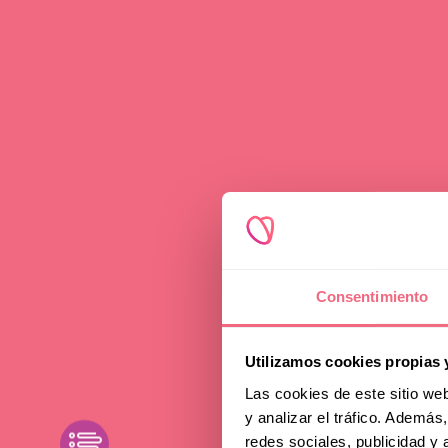
Advice
Consentimiento
Faci
Utilizamos cookies propias 
Sur
Las cookies de este sitio we
y analizar el tráfico. Ademá
toggle filters
redes sociales, publicidad y