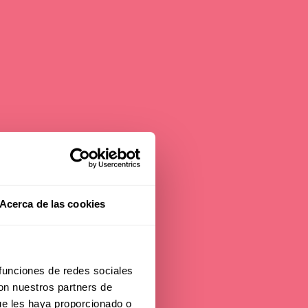
Acerca de las cookies
s
FFS
 funciones de redes sociales
con nuestros partners de
ue les haya proporcionado o