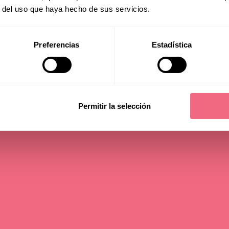
gery
r del uso que haya hecho de sus servicios.
Preferencias
Estadística
read time - 5 min
Permitir la selección