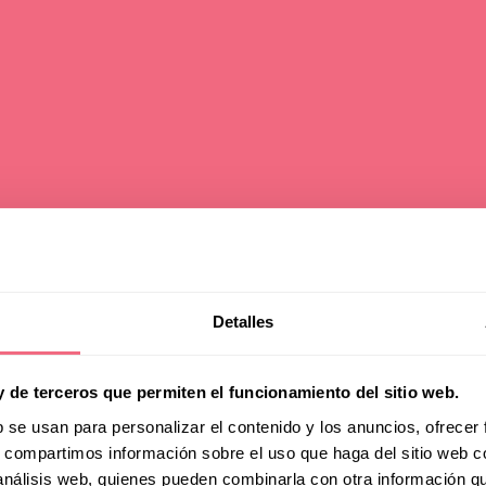
Detalles
htness, numbnes
y de terceros que permiten el funcionamiento del sitio web.
stiffness after 
b se usan para personalizar el contenido y los anuncios, ofrecer
s, compartimos información sobre el uso que haga del sitio web 
 análisis web, quienes pueden combinarla con otra información q