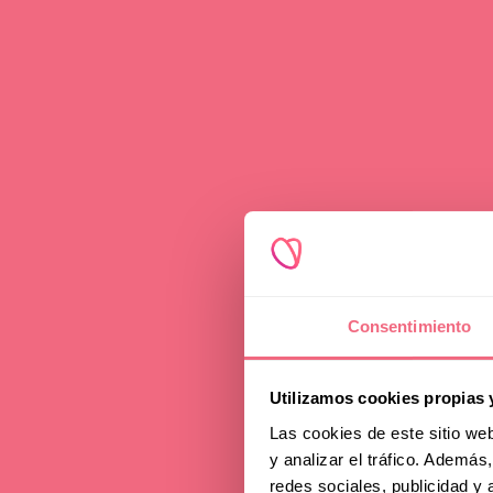
Advice
Consentimiento
Tig
Utilizamos cookies propias 
and 
Las cookies de este sitio we
y analizar el tráfico. Ademá
redes sociales, publicidad y