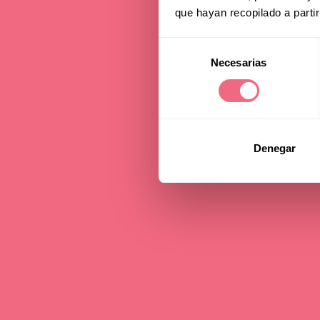
Sur
que hayan recopilado a parti
Selección
Necesarias
de
16 november 2018
consentimiento
Denegar