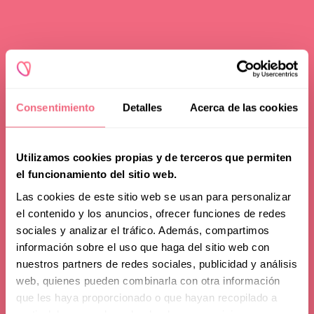
Consentimiento
Detalles
Acerca de las cookies
Utilizamos cookies propias y de terceros que permiten
el funcionamiento del sitio web.
Las cookies de este sitio web se usan para personalizar
el contenido y los anuncios, ofrecer funciones de redes
sociales y analizar el tráfico. Además, compartimos
información sobre el uso que haga del sitio web con
nuestros partners de redes sociales, publicidad y análisis
News
web, quienes pueden combinarla con otra información
que les haya proporcionado o que hayan recopilado a
Acupuncture in facial
partir del uso que haya hecho de sus servicios.