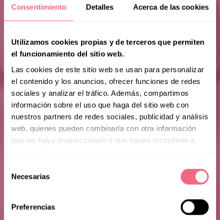
Consentimiento
Detalles
Acerca de las cookies
Utilizamos cookies propias y de terceros que permiten
el funcionamiento del sitio web.
Las cookies de este sitio web se usan para personalizar
el contenido y los anuncios, ofrecer funciones de redes
sociales y analizar el tráfico. Además, compartimos
información sobre el uso que haga del sitio web con
nuestros partners de redes sociales, publicidad y análisis
web, quienes pueden combinarla con otra información
que les haya proporcionado o que hayan recopilado a
partir del uso que haya hecho de sus servicios.
Selección
Saga
Necesarias
de
consentimiento
Preferencias