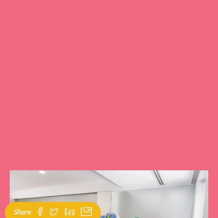
Share