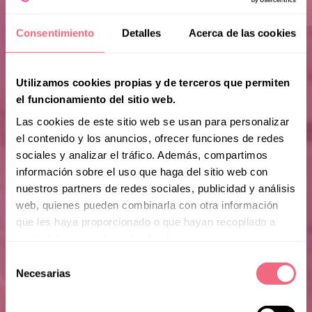
Consentimiento
Detalles
Acerca de las cookies
Utilizamos cookies propias y de terceros que permiten
el funcionamiento del sitio web.
Las cookies de este sitio web se usan para personalizar
el contenido y los anuncios, ofrecer funciones de redes
sociales y analizar el tráfico. Además, compartimos
información sobre el uso que haga del sitio web con
nuestros partners de redes sociales, publicidad y análisis
web, quienes pueden combinarla con otra información
que les haya proporcionado o que hayan recopilado a
partir del uso que haya hecho de sus servicios.
Selección
Necesarias
de
consentimiento