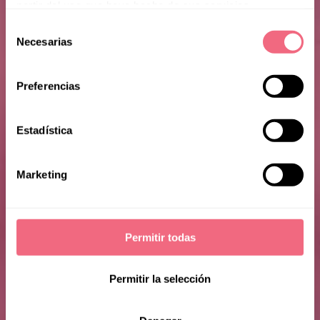
partir del uso que haya hecho de sus servicios.
Selección
Susan
Necesarias
de
consentimiento
Preferencias
Estadística
Marketing
Permitir todas
Permitir la selección