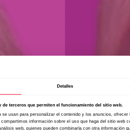
Detalles
y de terceros que permiten el funcionamiento del sitio web.
b se usan para personalizar el contenido y los anuncios, ofrecer
s, compartimos información sobre el uso que haga del sitio web 
 análisis web, quienes pueden combinarla con otra información q