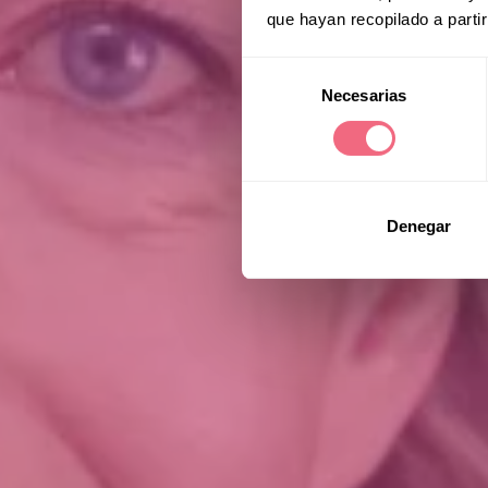
que hayan recopilado a parti
Selección
Necesarias
de
consentimiento
Denegar