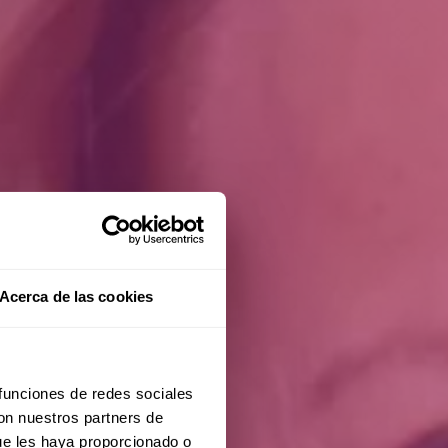
Acerca de las cookies
 funciones de redes sociales
con nuestros partners de
ue les haya proporcionado o