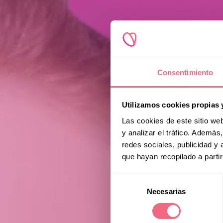
Consentimiento
Utilizamos cookies propias 
Las cookies de este sitio we
y analizar el tráfico. Ademá
redes sociales, publicidad y
que hayan recopilado a parti
Selección
Necesarias
de
consentimiento