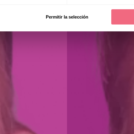
Permitir la selección
Helga