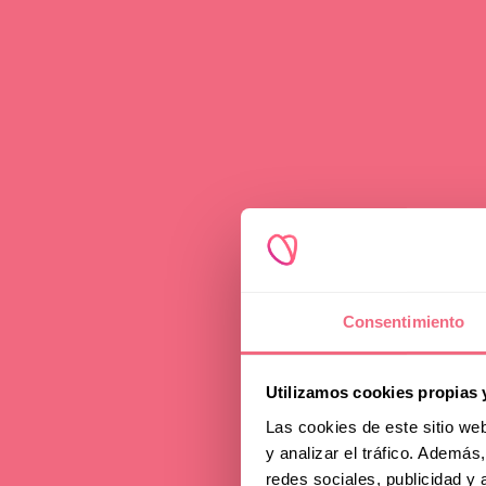
Advice
Consentimiento
Fre
Utilizamos cookies propias 
all 
Las cookies de este sitio we
y analizar el tráfico. Ademá
redes sociales, publicidad y