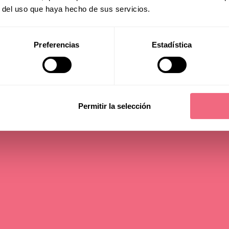
ne!
r del uso que haya hecho de sus servicios.
Preferencias
Estadística
read time - 4 min
Permitir la selección