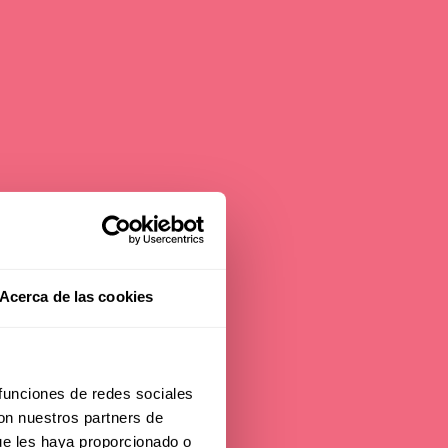
Acerca de las cookies
 for
 –
 funciones de redes sociales
con nuestros partners de
ue les haya proporcionado o