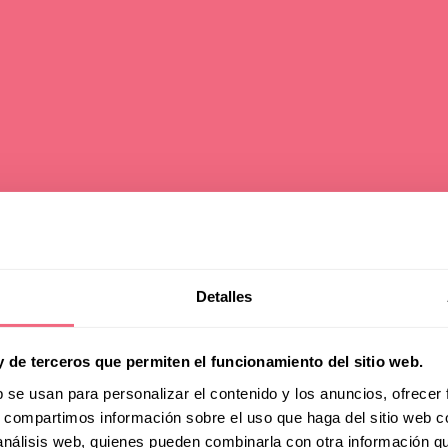
Detalles
e Makeup Advice
y de terceros que permiten el funcionamiento del sitio web.
gender identities
b se usan para personalizar el contenido y los anuncios, ofrecer
s, compartimos información sobre el uso que haga del sitio web 
 análisis web, quienes pueden combinarla con otra información q