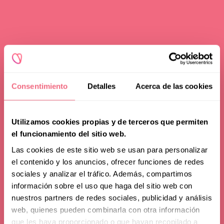
Consentimiento
Detalles
Acerca de las cookies
Utilizamos cookies propias y de terceros que permiten
el funcionamiento del sitio web.
Las cookies de este sitio web se usan para personalizar
el contenido y los anuncios, ofrecer funciones de redes
sociales y analizar el tráfico. Además, compartimos
información sobre el uso que haga del sitio web con
Advice
nuestros partners de redes sociales, publicidad y análisis
web, quienes pueden combinarla con otra información
Flawless Hair Removal
que les haya proporcionado o que hayan recopilado a