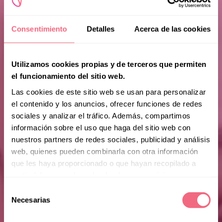
Consentimiento
Detalles
Acerca de las cookies
Utilizamos cookies propias y de terceros que permiten
el funcionamiento del sitio web.
Las cookies de este sitio web se usan para personalizar
el contenido y los anuncios, ofrecer funciones de redes
sociales y analizar el tráfico. Además, compartimos
información sobre el uso que haga del sitio web con
nuestros partners de redes sociales, publicidad y análisis
web, quienes pueden combinarla con otra información
que les haya proporcionado o que hayan recopilado a
partir del uso que haya hecho de sus servicios.
Selección
Necesarias
de
consentimiento