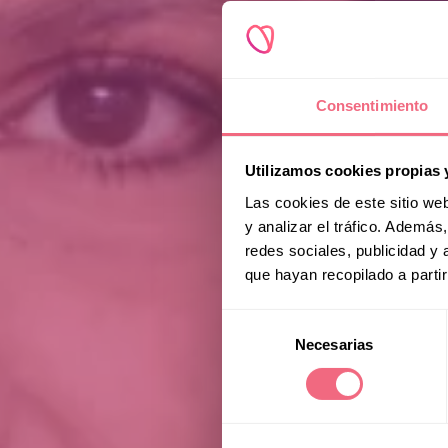
Consentimiento
Utilizamos cookies propias 
Las cookies de este sitio we
y analizar el tráfico. Ademá
redes sociales, publicidad y
que hayan recopilado a parti
Selección
Necesarias
de
consentimiento