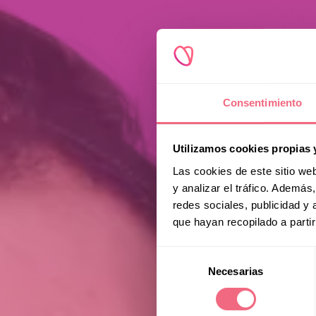
Consentimiento
Utilizamos cookies propias 
Las cookies de este sitio we
y analizar el tráfico. Ademá
redes sociales, publicidad y
que hayan recopilado a parti
Selección
Necesarias
de
consentimiento