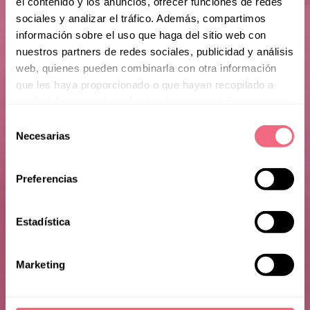
el contenido y los anuncios, ofrecer funciones de redes
sociales y analizar el tráfico. Además, compartimos
información sobre el uso que haga del sitio web con
nuestros partners de redes sociales, publicidad y análisis
web, quienes pueden combinarla con otra información
que les haya proporcionado o que hayan recopilado a
partir del uso que haya hecho de sus servicios.
Selección
Necesarias
de
consentimiento
Alice S.
Preferencias
Estadística
Marketing