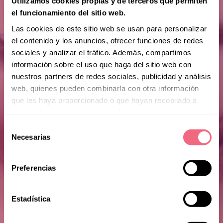
Utilizamos cookies propias y de terceros que permiten
el funcionamiento del sitio web.
Las cookies de este sitio web se usan para personalizar
el contenido y los anuncios, ofrecer funciones de redes
sociales y analizar el tráfico. Además, compartimos
información sobre el uso que haga del sitio web con
nuestros partners de redes sociales, publicidad y análisis
web, quienes pueden combinarla con otra información
que les haya proporcionado o que hayan recopilado a
partir del uso que haya hecho de sus servicios.
Selección
Necesarias
de
consentimiento
Preferencias
Avery
Estadística