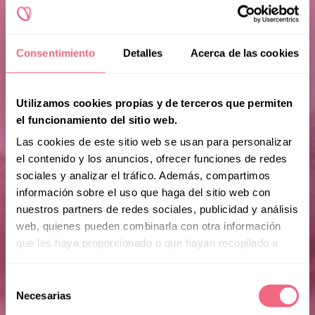
Consentimiento
Detalles
Acerca de las cookies
Utilizamos cookies propias y de terceros que permiten
el funcionamiento del sitio web.
Las cookies de este sitio web se usan para personalizar
el contenido y los anuncios, ofrecer funciones de redes
sociales y analizar el tráfico. Además, compartimos
información sobre el uso que haga del sitio web con
nuestros partners de redes sociales, publicidad y análisis
web, quienes pueden combinarla con otra información
que les haya proporcionado o que hayan recopilado a
partir del uso que haya hecho de sus servicios.
Selección
Necesarias
de
consentimiento