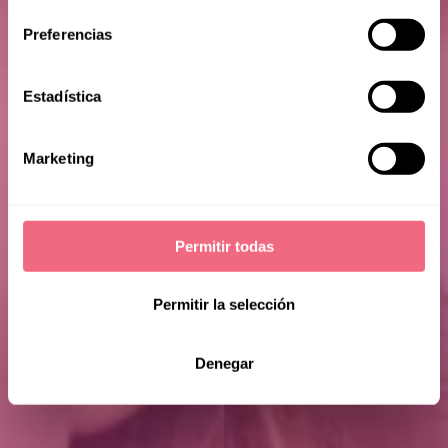
Preferencias
Estadística
Victoria W
Marketing
Permitir todas
Permitir la selección
Denegar