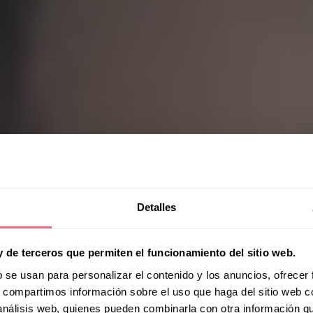
Detalles
reaking Ice: Ella
y de terceros que permiten el funcionamiento del sitio web.
icari’s Journey
b se usan para personalizar el contenido y los anuncios, ofrecer
s, compartimos información sobre el uso que haga del sitio web 
 análisis web, quienes pueden combinarla con otra información q