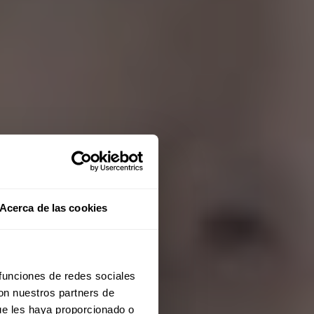
Acerca de las cookies
 funciones de redes sociales
con nuestros partners de
ue les haya proporcionado o