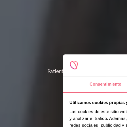
Patients' Voices
Consentimiento
B
Utilizamos cookies propias 
L
Las cookies de este sitio we
y analizar el tráfico. Ademá
redes sociales, publicidad y