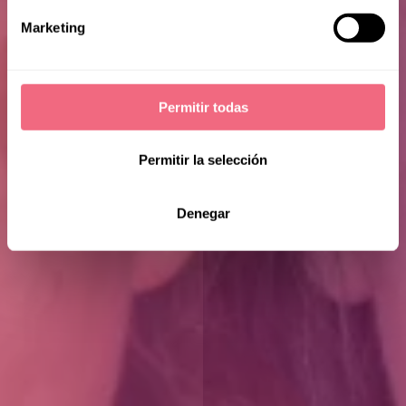
Mia
Marketing
Permitir todas
Permitir la selección
Denegar