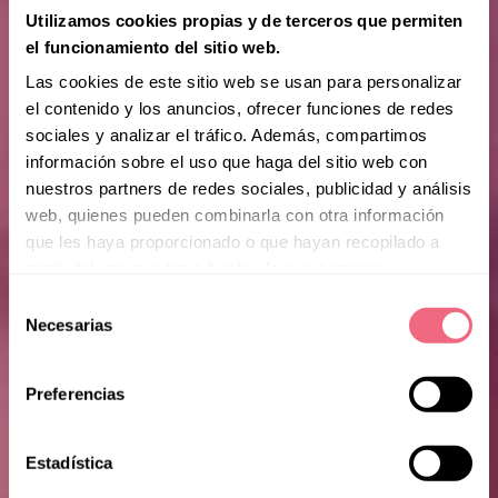
Utilizamos cookies propias y de terceros que permiten
el funcionamiento del sitio web.
Las cookies de este sitio web se usan para personalizar
el contenido y los anuncios, ofrecer funciones de redes
sociales y analizar el tráfico. Además, compartimos
información sobre el uso que haga del sitio web con
nuestros partners de redes sociales, publicidad y análisis
web, quienes pueden combinarla con otra información
que les haya proporcionado o que hayan recopilado a
partir del uso que haya hecho de sus servicios.
Selección
Necesarias
de
consentimiento
Preferencias
Estadística
Vanessa