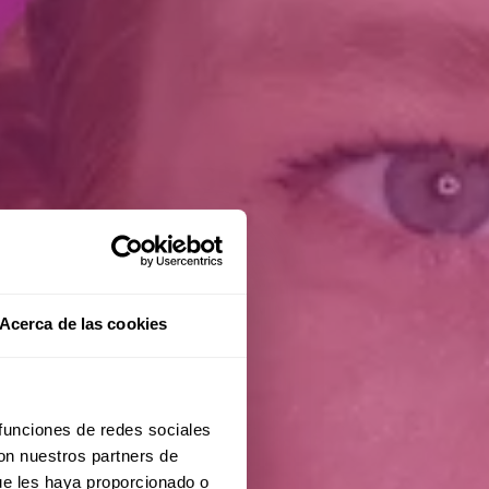
Acerca de las cookies
 funciones de redes sociales
con nuestros partners de
ue les haya proporcionado o