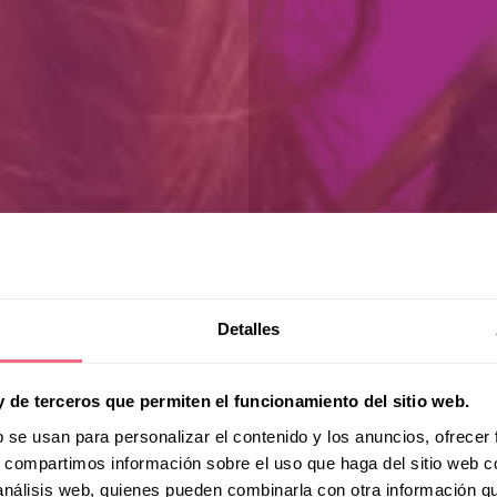
Detalles
y de terceros que permiten el funcionamiento del sitio web.
b se usan para personalizar el contenido y los anuncios, ofrecer
s, compartimos información sobre el uso que haga del sitio web 
 análisis web, quienes pueden combinarla con otra información q