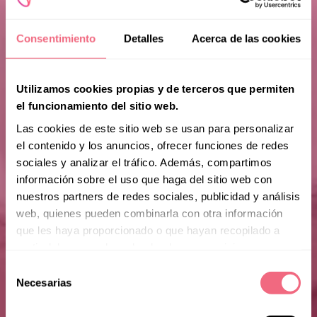
Consentimiento
Detalles
Acerca de las cookies
Utilizamos cookies propias y de terceros que permiten
el funcionamiento del sitio web.
Las cookies de este sitio web se usan para personalizar
el contenido y los anuncios, ofrecer funciones de redes
sociales y analizar el tráfico. Además, compartimos
información sobre el uso que haga del sitio web con
nuestros partners de redes sociales, publicidad y análisis
web, quienes pueden combinarla con otra información
que les haya proporcionado o que hayan recopilado a
partir del uso que haya hecho de sus servicios.
Selección
Necesarias
de
consentimiento