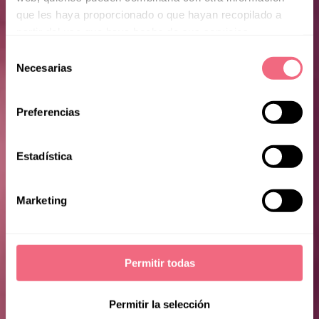
que les haya proporcionado o que hayan recopilado a
partir del uso que haya hecho de sus servicios.
Selección
Necesarias
de
consentimiento
Erin
Preferencias
Estadística
Marketing
Permitir todas
Permitir la selección