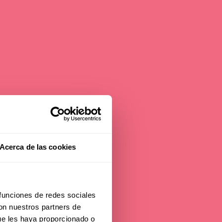
y
Acerca de las cookies
 funciones de redes sociales
con nuestros partners de
y in
ue les haya proporcionado o