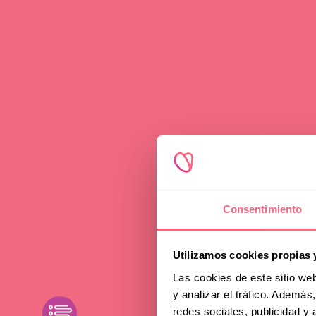
Advice
FFS
Consentimiento
Cho
Utilizamos cookies propias 
Las cookies de este sitio we
y analizar el tráfico. Ademá
Fem
toggle filters
redes sociales, publicidad y