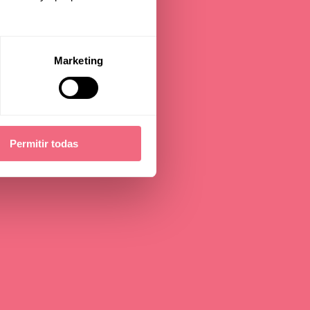
am
Marketing
Permitir todas