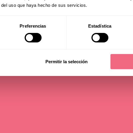
r del uso que haya hecho de sus servicios.
in with Facialte
Preferencias
Estadística
 time - 6 min
Permitir la selección