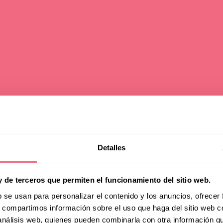
 in Germany? Wh
Detalles
ose Facial
y de terceros que permiten el funcionamiento del sitio web.
b se usan para personalizar el contenido y los anuncios, ofrecer
s, compartimos información sobre el uso que haga del sitio web 
inization Surger
 análisis web, quienes pueden combinarla con otra información q