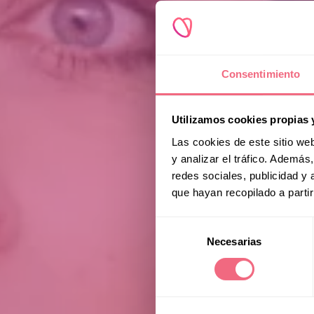
Consentimiento
Utilizamos cookies propias 
Las cookies de este sitio we
y analizar el tráfico. Ademá
redes sociales, publicidad y
que hayan recopilado a parti
Selección
Necesarias
de
consentimiento