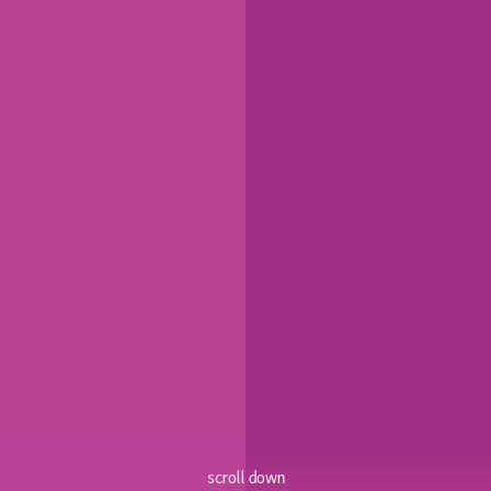
scroll down