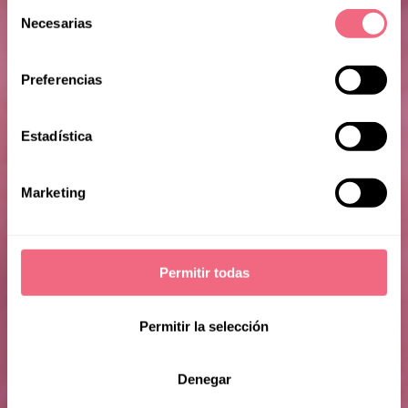
Selección
Necesarias
de
consentimiento
Preferencias
Nina S
Estadística
Marketing
Permitir todas
Permitir la selección
Denegar