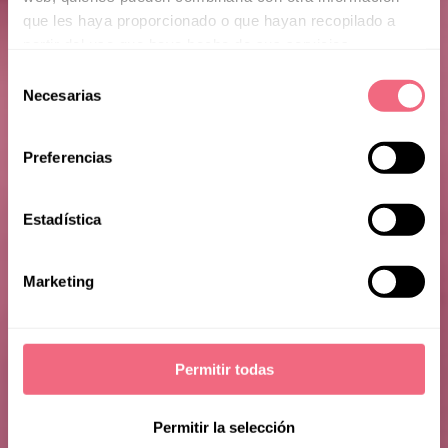
que les haya proporcionado o que hayan recopilado a
partir del uso que haya hecho de sus servicios.
Selección
Necesarias
de
consentimiento
Preferencias
Lily C.
Estadística
Marketing
Permitir todas
Permitir la selección