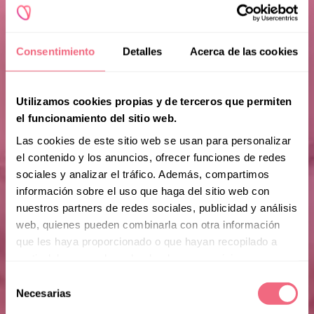
Consentimiento
Detalles
Acerca de las cookies
Utilizamos cookies propias y de terceros que permiten
el funcionamiento del sitio web.
Las cookies de este sitio web se usan para personalizar
el contenido y los anuncios, ofrecer funciones de redes
sociales y analizar el tráfico. Además, compartimos
información sobre el uso que haga del sitio web con
nuestros partners de redes sociales, publicidad y análisis
web, quienes pueden combinarla con otra información
que les haya proporcionado o que hayan recopilado a
partir del uso que haya hecho de sus servicios.
Selección
Necesarias
de
consentimiento