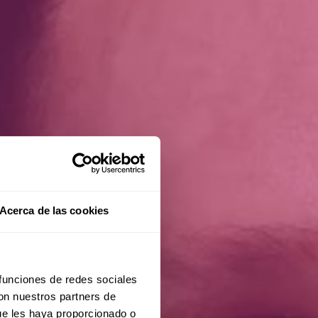
Acerca de las cookies
 funciones de redes sociales
con nuestros partners de
ue les haya proporcionado o