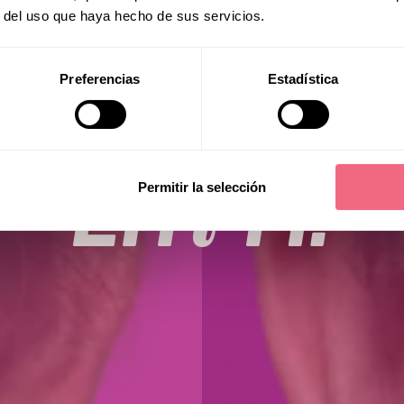
r del uso que haya hecho de sus servicios.
Preferencias
Estadística
Em H.
Permitir la selección