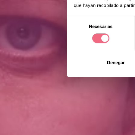
que hayan recopilado a parti
Selección
Necesarias
de
consentimiento
Denegar