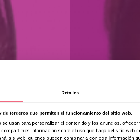
Detalles
y de terceros que permiten el funcionamiento del sitio web.
b se usan para personalizar el contenido y los anuncios, ofrecer
s, compartimos información sobre el uso que haga del sitio web 
 análisis web, quienes pueden combinarla con otra información q