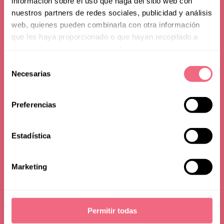
información sobre el uso que haga del sitio web con
nuestros partners de redes sociales, publicidad y análisis
web, quienes pueden combinarla con otra información
que les haya proporcionado o que hayan recopilado a
partir del uso que haya hecho de sus servicios.
Selección
Norway
Necesarias
de
consentimiento
Preferencias
Estadística
Marketing
Permitir todas