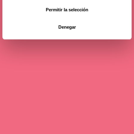
Permitir la selección
Denegar