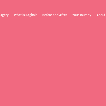
urgery
What is Naghoi?
Before and After
Your Journey
About
ization
Your Rev
Toggle submenu
Journey
Before &