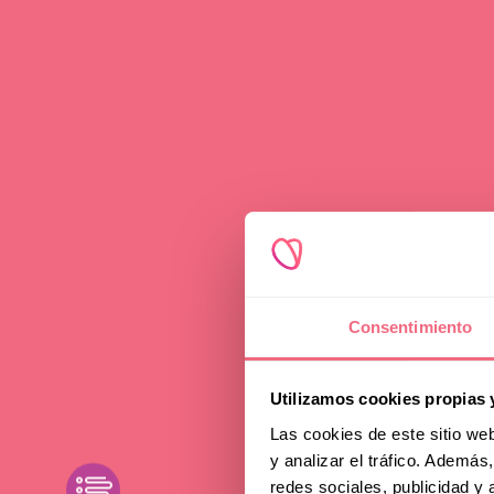
News
Consentimiento
Faci
Utilizamos cookies propias 
host
Las cookies de este sitio we
y analizar el tráfico. Ademá
toggle filters
redes sociales, publicidad y