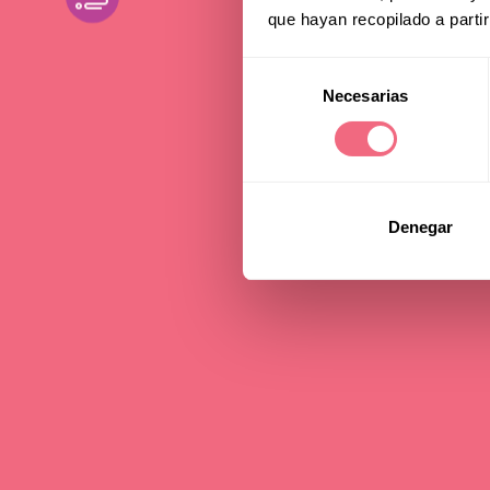
Gra
que hayan recopilado a parti
Selección
Necesarias
de
25 september 2025
consentimiento
Denegar