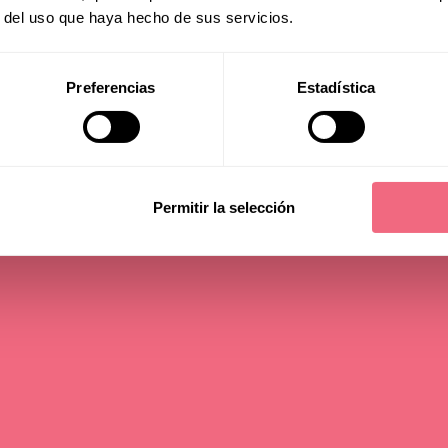
nada, Spain
r del uso que haya hecho de sus servicios.
Preferencias
Estadística
read time - 3 min
Permitir la selección