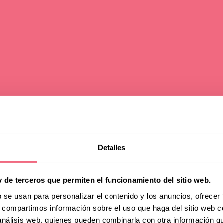
Detalles
alteam wins bid 
y de terceros que permiten el funcionamiento del sitio web.
 EPATH 2027 in
b se usan para personalizar el contenido y los anuncios, ofrecer
s, compartimos información sobre el uso que haga del sitio web 
 análisis web, quienes pueden combinarla con otra información q