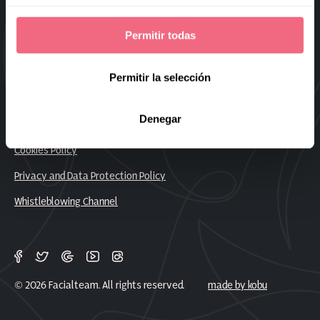
Sitemap
Permitir todas
Frequently Asked Questions
Work With Us
Permitir la selección
Denegar
Legal Notice
Cookies Policy
Privacy and Data Protection Policy
Whistleblowing Channel
© 2026 Facialteam. All rights reserved.
made by kobu