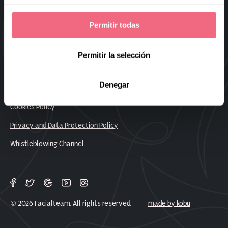
Sitemap
Permitir todas
Frequently Asked Questions
Work With Us
Permitir la selección
Denegar
Legal Notice
Cookies Policy
Privacy and Data Protection Policy
Whistleblowing Channel
© 2026 Facialteam. All rights reserved.
made by kobu