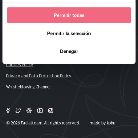
Sitemap
Permitir todas
Frequently Asked Questions
Work With Us
Permitir la selección
Denegar
Legal Notice
Cookies Policy
Privacy and Data Protection Policy
Whistleblowing Channel
© 2026 Facialteam. All rights reserved.
made by kobu