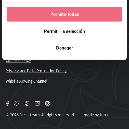
Sitemap
Permitir todas
Frequently Asked Questions
Work With Us
Permitir la selección
Denegar
Legal Notice
Cookies Policy
Privacy and Data Protection Policy
Whistleblowing Channel
© 2026 Facialteam. All rights reserved.
made by kobu