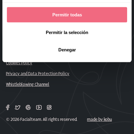
Sitemap
Permitir todas
Frequently Asked Questions
Work With Us
Permitir la selección
Denegar
Legal Notice
Cookies Policy
Privacy and Data Protection Policy
Whistleblowing Channel
© 2026 Facialteam. All rights reserved.
made by kobu