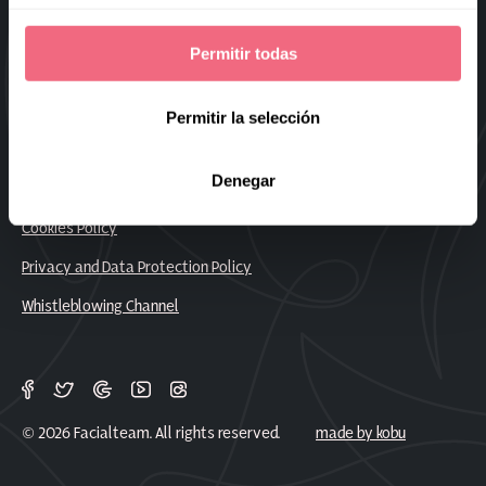
Sitemap
Permitir todas
Frequently Asked Questions
Work With Us
Permitir la selección
Denegar
Legal Notice
Cookies Policy
Privacy and Data Protection Policy
Whistleblowing Channel
© 2026 Facialteam. All rights reserved.
made by kobu