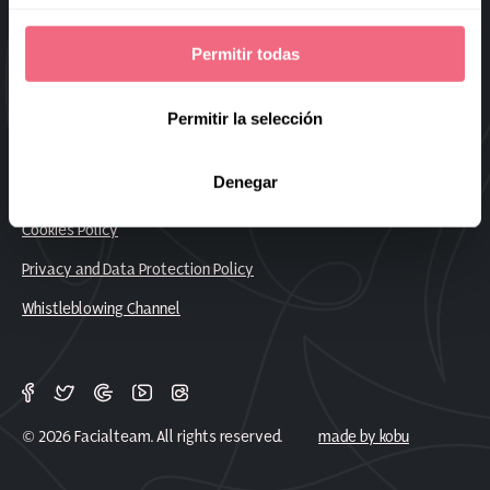
Sitemap
Permitir todas
Frequently Asked Questions
Work With Us
Permitir la selección
Denegar
Legal Notice
Cookies Policy
Privacy and Data Protection Policy
Whistleblowing Channel
© 2026 Facialteam. All rights reserved.
made by kobu