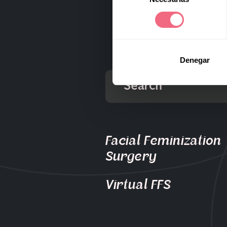
consentimiento
Denegar
Facial Feminization
Surgery
Virtual FFS