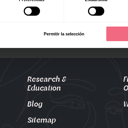
Permitir la selección
Research &
F
Education
Q
Blog
W
Sitemap