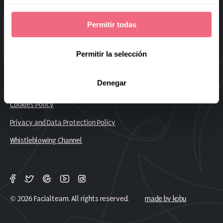
Sitemap
Permitir todas
Frequently Asked Questions
Work With Us
Permitir la selección
Denegar
Legal Notice
Cookies Policy
Privacy and Data Protection Policy
Whistleblowing Channel
© 2026 Facialteam. All rights reserved.
made by kobu