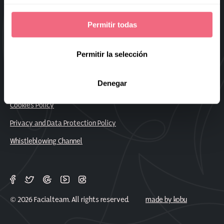
Sitemap
Permitir todas
Frequently Asked Questions
Work With Us
Permitir la selección
Denegar
Legal Notice
Cookies Policy
Privacy and Data Protection Policy
Whistleblowing Channel
© 2026 Facialteam. All rights reserved.
made by kobu