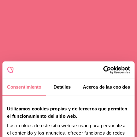
Redoing FFS
Toggle
Your Revelation Journey
submenu
Before & After Gallery
Transparency Hub
Facialteam Foundation
Toggle
About Us
submenu
Blog
Consentimiento
Detalles
Acerca de las cookies
Utilizamos cookies propias y de terceros que permiten
el funcionamiento del sitio web.
Las cookies de este sitio web se usan para personalizar
el contenido y los anuncios, ofrecer funciones de redes