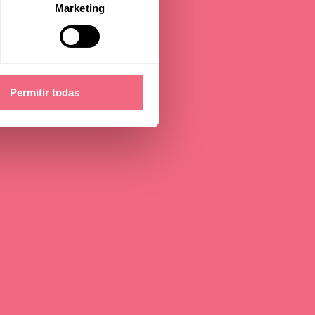
Marketing
s
Permitir todas