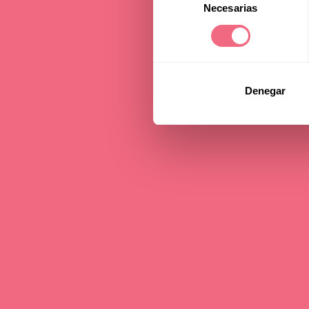
Necesarias
de
consentimiento
Denegar