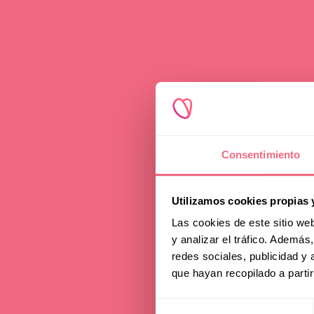
F
Consentimiento
Utilizamos cookies propias 
Las cookies de este sitio we
y analizar el tráfico. Ademá
redes sociales, publicidad y
que hayan recopilado a parti
Selección