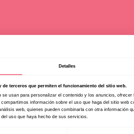
requent
Detalles
y de terceros que permiten el funcionamiento del sitio web.
b se usan para personalizar el contenido y los anuncios, ofrecer
Asked
s, compartimos información sobre el uso que haga del sitio web 
 análisis web, quienes pueden combinarla con otra información q
r del uso que haya hecho de sus servicios.